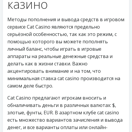
казино
Методы пополнения и вывода средств в игровом
сервисе Cat Casino являются предельно
серьёзной особенностью, так как это режим, с
помощью которого вы можете пополнять
личный баланс, чтобы играть в игровые
аппараты на реальные денежные средства и
делать как в жизни ставки. Важно
акцентировать внимание и на том, что
минимальная ставка cat casino производится на
самом деле быстро.
Cat Casino предлагают игрокам вносить и
обналичивать деньги в различных валютах: $,
злотые, фунты, EUR. В азартном клубе cat casino
есть множество вариантов зачисления и вывода
денег, и все варианты оплаты или онлайн-