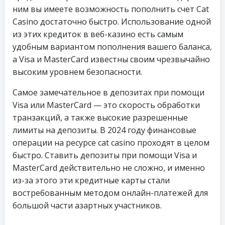
ним вы имеете возможность пополнить счет Cat
Casino достаточно быстро. Использование одной
из этих кредиток в веб-казино есть самым
удобным вариантом пополнения вашего баланса,
а Visa и MasterCard известны своим чрезвычайно
высоким уровнем безопасности.
Самое замечательное в депозитах при помощи
Visa или MasterCard — это скорость обработки
транзакций, а также высокие разрешенные
лимиты на депозиты. В 2024 году финансовые
операции на ресурсе cat casino проходят в целом
быстро. Ставить депозиты при помощи Visa и
MasterCard действительно не сложно, и именно
из-за этого эти кредитные карты стали
востребованным методом онлайн-платежей для
большой части азартных участников.