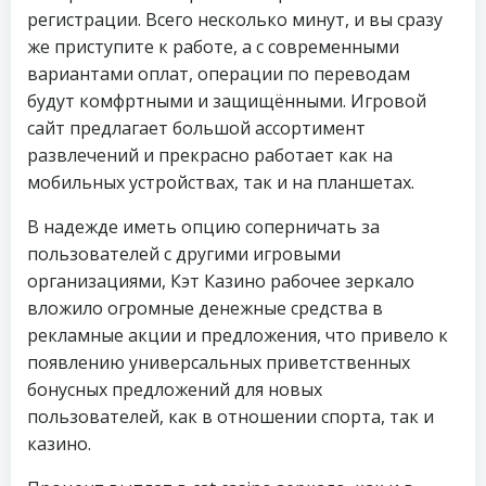
регистрации. Всего несколько минут, и вы сразу
же приступите к работе, а с современными
вариантами оплат, операции по переводам
будут комфртными и защищёнными. Игровой
сайт предлагает большой ассортимент
развлечений и прекрасно работает как на
мобильных устройствах, так и на планшетах.
В надежде иметь опцию соперничать за
пользователей с другими игровыми
организациями, Кэт Казино рабочее зеркало
вложило огромные денежные средства в
рекламные акции и предложения, что привело к
появлению универсальных приветственных
бонусных предложений для новых
пользователей, как в отношении спорта, так и
казино.