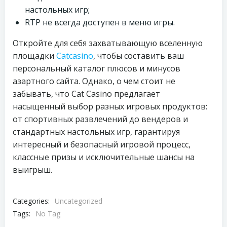
настольных игр;
RTP не всегда доступен в меню игры.
Откройте для себя захватывающую вселенную
площадки
Catcasino
, чтобы составить ваш
персональный каталог плюсов и минусов
азартного сайта. Однако, о чем стоит не
забывать, что Cat Casino предлагает
насыщенный выбор разных игровых продуктов:
от спортивных развлечений до вендеров и
стандартных настольных игр, гарантируя
интересный и безопасный игровой процесс,
классные призы и исключительные шансы на
выигрыш.
Categories:
Uncategorized
Tags:
No Tag